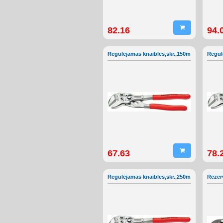
82.16
94.
Regulējamas knaibles,skr.,150m
Regul
67.63
78.
Regulējamas knaibles,skr.,250m
Rezer