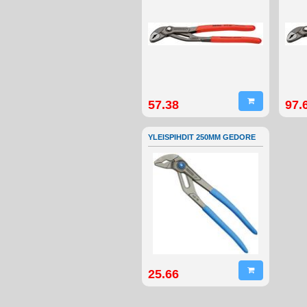
57.38
97.
YLEISPIHDIT 250MM GEDORE
25.66