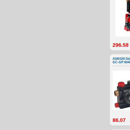
296.58
4180320 Dā
GC-GP 604
86.07