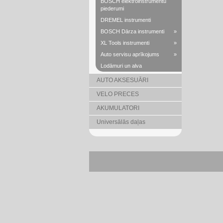
BOSCH elektroinstrumentu
piederumi
DREMEL instrumenti
BOSCH Dārza instrumenti
»
XL Tools instrumenti
»
Auto servisu aprīkojums
»
Lodāmuri un alva
AUTO AKSESUĀRI
VELO PRECES
AKUMULATORI
Universālās daļas