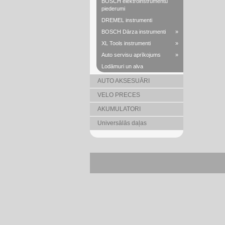
BOSCH elektroinstrumentu
piederumi
DREMEL instrumenti
BOSCH Dārza instrumenti
»
XL Tools instrumenti
»
Auto servisu aprīkojums
»
Lodāmuri un alva
AUTO AKSESUĀRI
VELO PRECES
AKUMULATORI
Universālās daļas