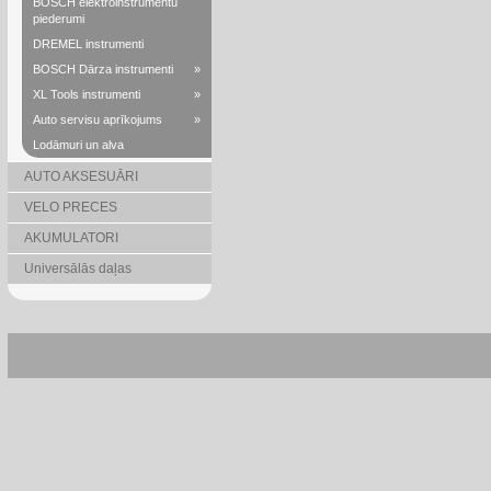
BOSCH elektroinstrumentu
piederumi
DREMEL instrumenti
BOSCH Dārza instrumenti
»
XL Tools instrumenti
»
Auto servisu aprīkojums
»
Lodāmuri un alva
AUTO AKSESUĀRI
VELO PRECES
AKUMULATORI
Universālās daļas