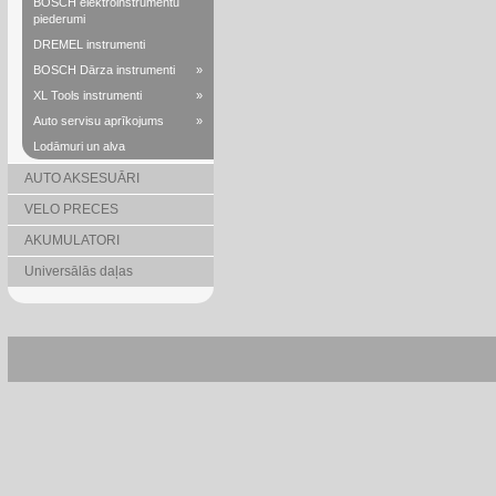
BOSCH elektroinstrumentu
piederumi
DREMEL instrumenti
BOSCH Dārza instrumenti
»
XL Tools instrumenti
»
Auto servisu aprīkojums
»
Lodāmuri un alva
AUTO AKSESUĀRI
VELO PRECES
AKUMULATORI
Universālās daļas