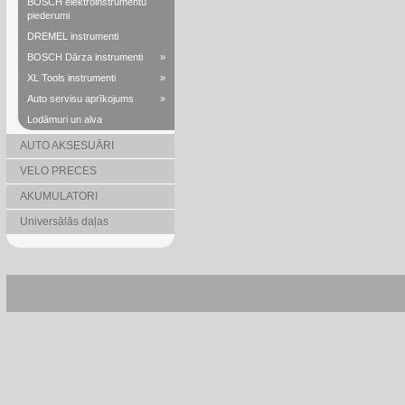
BOSCH elektroinstrumentu
piederumi
DREMEL instrumenti
BOSCH Dārza instrumenti
»
XL Tools instrumenti
»
Auto servisu aprīkojums
»
Lodāmuri un alva
AUTO AKSESUĀRI
VELO PRECES
AKUMULATORI
Universālās daļas